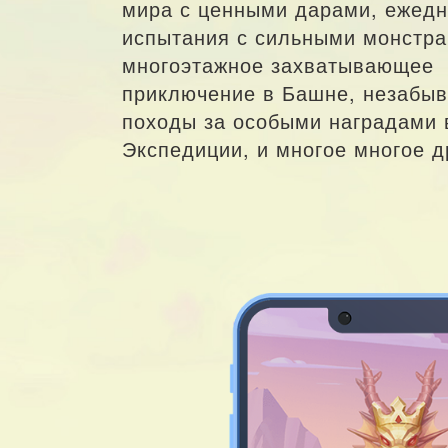
мира с ценными дарами, ежед
испытания с сильными монстра
многоэтажное захватывающее
приключение в Башне, незабы
походы за особыми наградами 
Экспедиции, и многое многое др