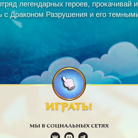
тряд легендарных героев, прокачивай 
ь с Драконом Разрушения и его темным
ИГРАТЬ!
МЫ В СОЦИАЛЬНЫХ СЕТЯХ