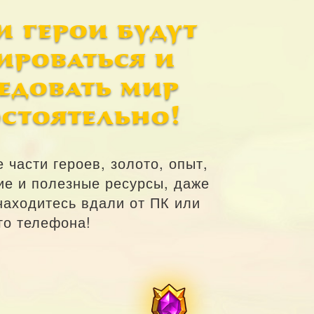
 герои будут
ироваться и
едовать мир
стоятельно!
 части героев, золото, опыт,
ие и полезные ресурсы, даже
находитесь вдали от ПК или
го телефона!