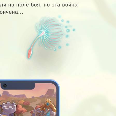
ли на поле боя, но эта война
ончена...