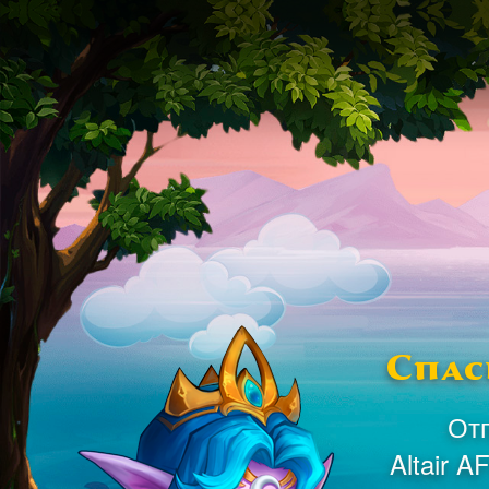
Спас
Отп
Altair 