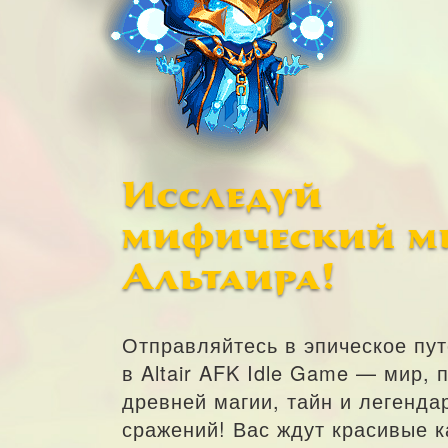
Исследуй
мифический м
Альтаира!
Отправляйтесь в эпическое пу
в Altair AFK Idle Game — мир, 
древней магии, тайн и легенда
сражений! Вас ждут красивые 