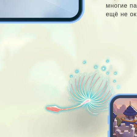
многие па
ещё не ок